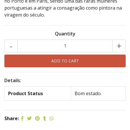
no Porto e em Paris, sendo uma das raras mulheres
portuguesas a atingir a consagração como pintora na
viragem do século.
Quantity
-
+
Details:
Product Status
Bom estado.
Share: