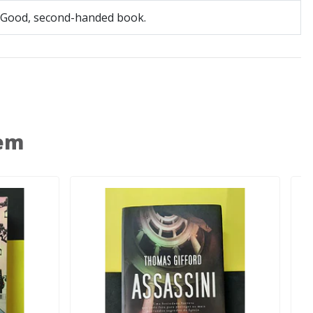
Good, second-handed book.
 em