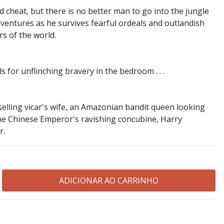
 cheat, but there is no better man to go into the jungle
dventures as he survives fearful ordeals and outlandish
rs of the world.
s for unflinching bravery in the bedroom . . .
lling vicar's wife, an Amazonian bandit queen looking
he Chinese Emperor's ravishing concubine, Harry
r.