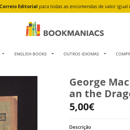
Correio Editorial
para todas as encomendas de valor igual
ENGLISH BOOKS
OUTROS IDIOMAS
COMPR
George Mac
an the Dra
5,00€
Descrição