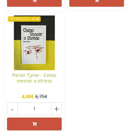
PROMOÇÃO -41%
Peter Tyrer - Como
vencer o stress
4,00€
6,75€
-
+