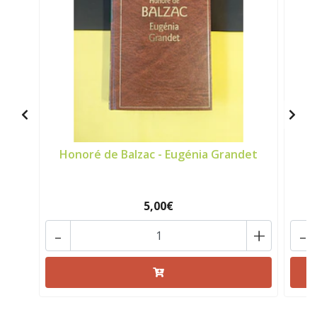
Honoré de Balzac - Eugénia Grandet
5,00€
-
+
-