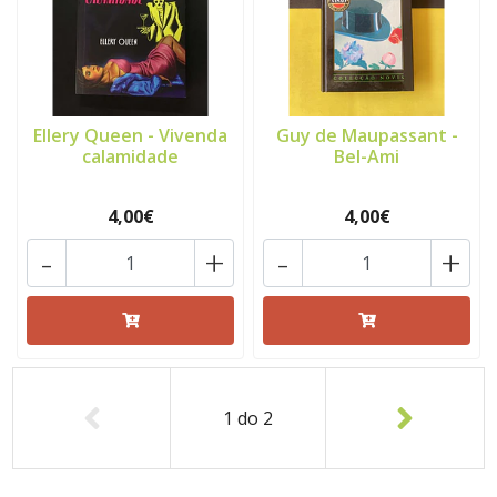
Ellery Queen - Vivenda
Guy de Maupassant -
calamidade
Bel-Ami
4,00€
4,00€
-
+
-
+
1
do
2