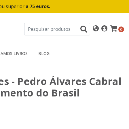
 ou superior
a 75 euros.
0
AMOS LIVROS
BLOG
s - Pedro Álvares Cabral
imento do Brasil