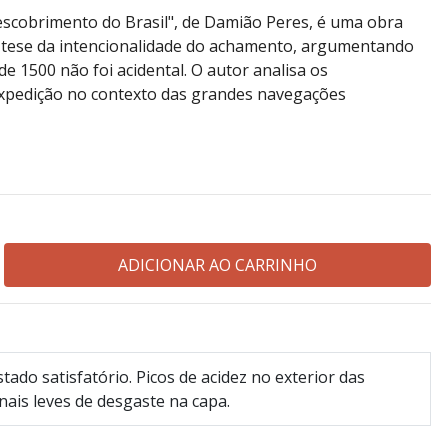
descobrimento do Brasil", de Damião Peres, é uma obra
 tese da intencionalidade do achamento, argumentando
de 1500 não foi acidental. O autor analisa os
expedição no contexto das grandes navegações
tado satisfatório. Picos de acidez no exterior das
nais leves de desgaste na capa.