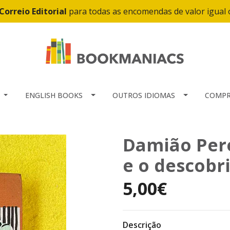
Correio Editorial
para todas as encomendas de valor igual
ENGLISH BOOKS
OUTROS IDIOMAS
COMPR
Damião Pere
e o descobr
5,00€
Descrição