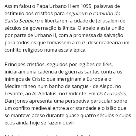
Assim falou o Papa Urbano II em 1095, palavras de
estímulo aos cristãos para
seguirem o caminho do
Santo Sepulcro
e libertarem a cidade de Jerusalém de
séculos de governação islâmica. O apelo a esta união
por parte de Urbano II, com a promessa da salvação
para todos os que tomassem a cruz, desencadearia um
conflito religioso numa escala épica.
Príncipes cristãos, seguidos por legiões de fiéis,
iniciaram uma cadência de guerras santas contra os
inimigos de Cristo que imergiriam a Europa e o
Mediterrâneo num banho de sangue - de Alepo, no
Levante, ao Al-Andalus, no Ocidente. Em
Os Cruzados
,
Dan Jones apresenta uma perspetiva particular sobre
um conflito medieval entre a cristandade e o islão que
se manteve aceso durante quase quatro séculos e cujos
ecos ainda hoje se fazem ouvir.