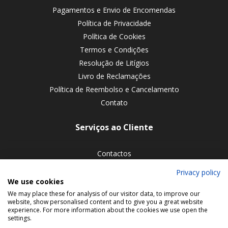
Pagamentos e Envio de Encomendas
Política de Privacidade
Política de Cookies
Termos e Condições
Resolução de Litígios
Livro de Reclamações
Política de Reembolso e Cancelamento
Contato
Serviços ao Cliente
Contactos
Devoluções de encomendas
Privacy policy
We use cookies
Siga-nos nas redes sociais
We may place these for analysis of our visitor data, to improve our
website, show personalised content and to give you a great website
experience. For more information about the cookies we use open the
settings.