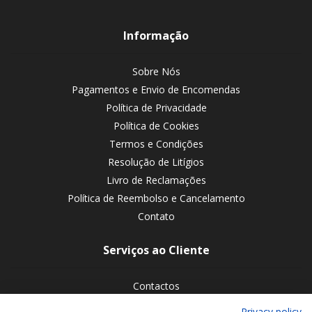
Informação
Sobre Nós
Pagamentos e Envio de Encomendas
Política de Privacidade
Política de Cookies
Termos e Condições
Resolução de Litígios
Livro de Reclamações
Política de Reembolso e Cancelamento
Contato
Serviços ao Cliente
Contactos
Devoluções de encomendas
Privacy policy