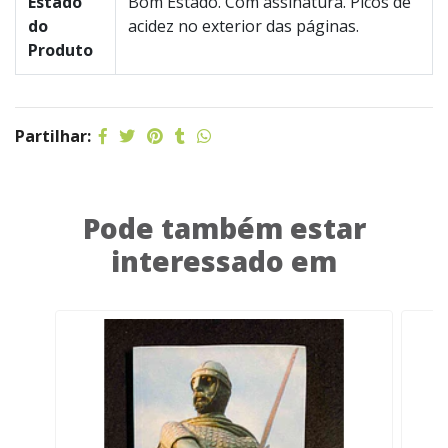
Estado
Bom Estado. Com assinatura. Picos de
do
acidez no exterior das páginas.
Produto
Partilhar:
Pode também estar
interessado em