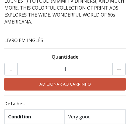
LUCKIES"") TO FOOD (MMM! TV DINNERS!) AND MUCH
MORE, THIS COLORFUL COLLECTION OF PRINT ADS
EXPLORES THE WIDE, WONDERFUL WORLD OF 60s
AMERICANA.
LIVRO EM INGLÊS
Quantidade
-
+
Detalhes:
Condition
Very good.