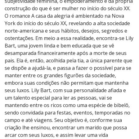
subjetividade feminina, o empoderamento e da própria
construção do que é ser mulher no início do século XX.
O romance A casa da alegria é ambientado na Nova
York do início do século XX, revelando a alta sociedade
norte-americana e seus hábitos, desejos, segredos e
ostentações. Em meio a essa realidade, encontra-se Lily
Bart, uma jovem linda e bem educada que se vê
desamparada financeiramente após a morte de seus
pais. Ela é, então, acolhida pela tia, a única parente que
se dispõe a ajudá-la, e passa a fazer o possível para se
manter entre os grandes figurões da sociedade,
embora suas condições não permitam que mantenha
seus luxos. Lily Bart, com sua personalidade afiada e
um talento especial para ler as pessoas, vai se
mantendo entre os ricos como uma espécie de bibelô,
sendo convidada para festas, eventos, temporadas no
campo e até viagens. Seu objetivo é, conforme sua
criação lhe ensinou, encontrar um marido que possa
arcar com seus luxos, e assim levar uma vida