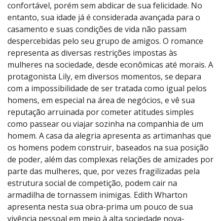
confortável, porém sem abdicar de sua felicidade. No
entanto, sua idade já é considerada avançada para o
casamento e suas condições de vida não passam
despercebidas pelo seu grupo de amigos. O romance
representa as diversas restrições impostas às
mulheres na sociedade, desde econômicas até morais. A
protagonista Lily, em diversos momentos, se depara
com a impossibilidade de ser tratada como igual pelos
homens, em especial na área de negócios, e vê sua
reputação arruinada por cometer atitudes simples
como passear ou viajar sozinha na companhia de um
homem. A casa da alegria apresenta as artimanhas que
os homens podem construir, baseados na sua posição
de poder, além das complexas relações de amizades por
parte das mulheres, que, por vezes fragilizadas pela
estrutura social de competição, podem cair na
armadilha de tornassem inimigas. Edith Wharton
apresenta nesta sua obra-prima um pouco de sua
vivência pessoal em meio à alta sociedade nova-