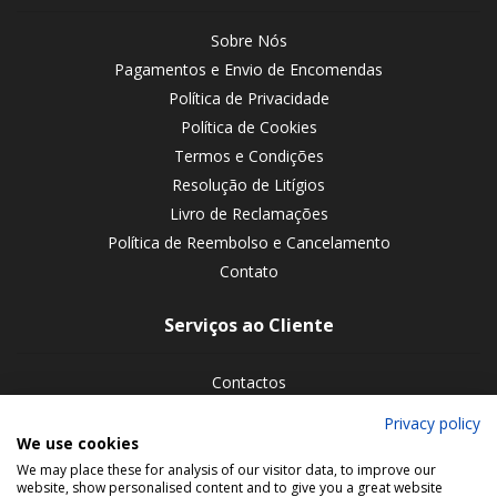
Sobre Nós
Pagamentos e Envio de Encomendas
Política de Privacidade
Política de Cookies
Termos e Condições
Resolução de Litígios
Livro de Reclamações
Política de Reembolso e Cancelamento
Contato
Serviços ao Cliente
Contactos
Devoluções de encomendas
Privacy policy
We use cookies
Siga-nos nas redes sociais
We may place these for analysis of our visitor data, to improve our
website, show personalised content and to give you a great website