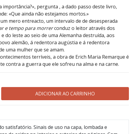
a importância?», pergunta , a dado passo deste livro,
onde: «Que ainda não estejamos mortos.»
é um mero entreacto, um intervalo de de desesperada
r e tempo para morrer
conduz o leitor através dos
 e do leste ao seio de uma Alemanha destruída, aos
povo alemão, á redentora augústia e á redentora
de uma mulher que se amam.
ntecimentos terríveis, a obra de Erich Maria Remarque é
e contra a guerra que ele sofreu na alma e na carne.
o satisfatório. Sinais de uso na capa, lombada e