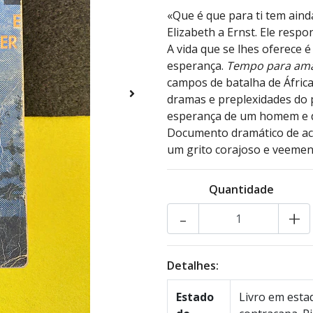
«Que é que para ti tem aind
Elizabeth a Ernst. Ele resp
A vida que se lhes oferece 
esperança.
Tempo para ama
campos de batalha de África
dramas e preplexidades do 
esperança de um homem e 
Documento dramático de aco
um grito corajoso e veement
Quantidade
-
+
Detalhes:
Estado
Livro em estad