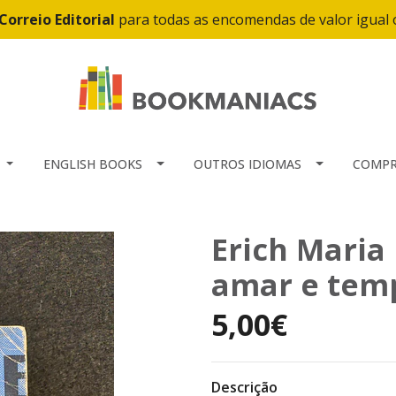
Correio Editorial
para todas as encomendas de valor igual
ENGLISH BOOKS
OUTROS IDIOMAS
COMPR
Erich Maria
amar e tem
5,00€
Descrição