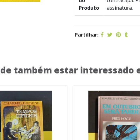
do
contracapa. Pi
Produto
assinatura.
Partilhar:
de também estar interessado