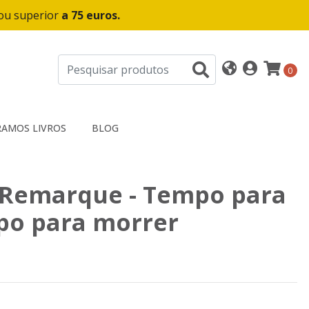
 ou superior
a 75 euros.
0
AMOS LIVROS
BLOG
 Remarque - Tempo para
po para morrer