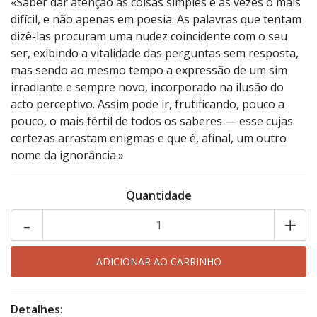
«Saber dar atenção às coisas simples é às vezes o mais
difícil, e não apenas em poesia. As palavras que tentam
dizê-las procuram uma nudez coincidente com o seu
ser, exibindo a vitalidade das perguntas sem resposta,
mas sendo ao mesmo tempo a expressão de um sim
irradiante e sempre novo, incorporado na ilusão do
acto perceptivo. Assim pode ir, frutificando, pouco a
pouco, o mais fértil de todos os saberes — esse cujas
certezas arrastam enigmas e que é, afinal, um outro
nome da ignorância.»
Quantidade
-
+
Detalhes: