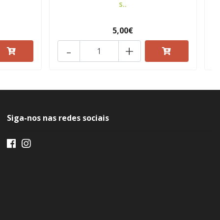
s..
5,00€
-
+
Siga-nos nas redes sociais