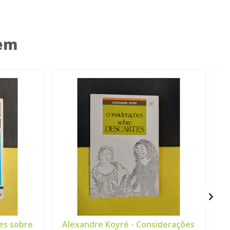
 em
es sobre
Alexandre Koyré - Considerações