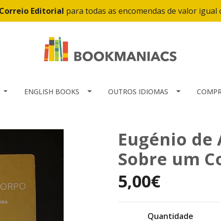
Correio Editorial
para todas as encomendas de valor igual
ENGLISH BOOKS
OUTROS IDIOMAS
COMPR
Eugénio de 
Sobre um C
5,00€
Quantidade