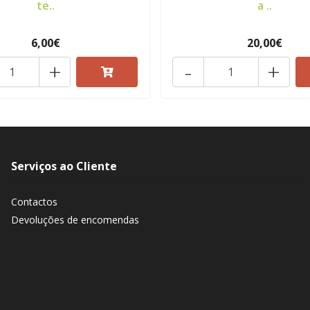
te..
a ..
6,00€
20,00€
+
-
+
Serviços ao Cliente
Contactos
Devoluções de encomendas