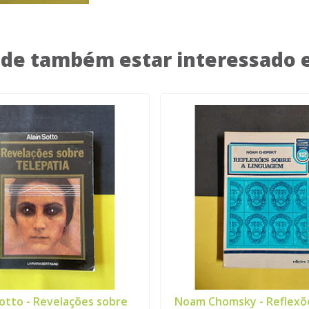
de também estar interessado
Sotto - Revelações sobre
Noam Chomsky - Reflexõ