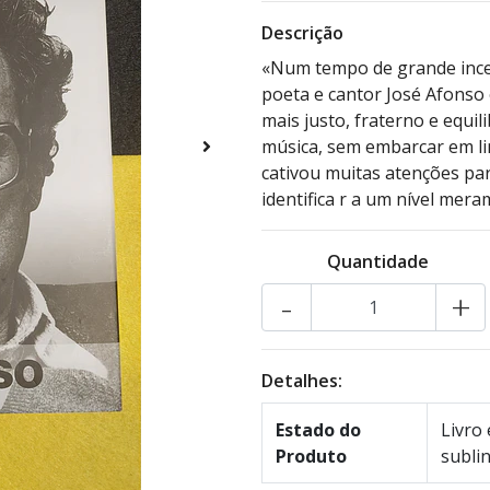
Descrição
«Num tempo de grande incer
poeta e cantor José Afonso
mais justo, fraterno e equil
música, sem embarcar em l
cativou muitas atenções par
identifica r a um nível mera
Quantidade
-
+
Detalhes:
Estado do
Livro
Produto
subli