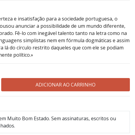
teza e insatisfação para a sociedade portuguesa, o
 ousou anunciar a possibilidade de um mundo diferente,
ibrado. Fê-lo com inegável talento tanto na letra como na
inguagens simplistas nem em fórmula dogmáticas e assim
a lá do círculo restrito daqueles que com ele se podiam
mente político.»
 em Muito Bom Estado. Sem assinaturas, escritos ou
nhados.