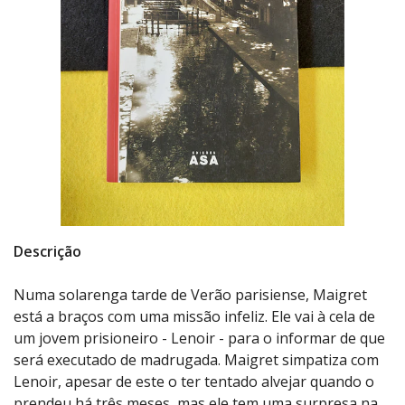
Descrição
Numa solarenga tarde de Verão parisiense, Maigret
está a braços com uma missão infeliz. Ele vai à cela de
um jovem prisioneiro - Lenoir - para o informar de que
será executado de madrugada. Maigret simpatiza com
Lenoir, apesar de este o ter tentado alvejar quando o
prendeu há três meses, mas ele tem uma surpresa na