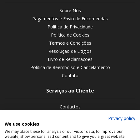
Sobre Nós
Pagamentos e Envio de Encomendas
Política de Privacidade
Política de Cookies
Termos e Condições
Resolução de Litígios
Livro de Reclamações
Política de Reembolso e Cancelamento
Contato
Serviços ao Cliente
Contactos
Devoluções de encomendas
Privacy policy
We use cookies
Siga-nos nas redes sociais
We may place these for analysis of our visitor data, to improve our
website, show personalised content and to give you a great website