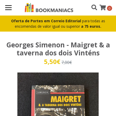
0
Oferta de Portes em Correio Editorial
para todas as
encomendas de valor igual ou superior
a 75 euros.
Georges Simenon - Maigret & a
taverna dos dois Vinténs
5,50€
7,00€