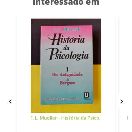
interessado em
F. L. Mueller - História da Psico..
He