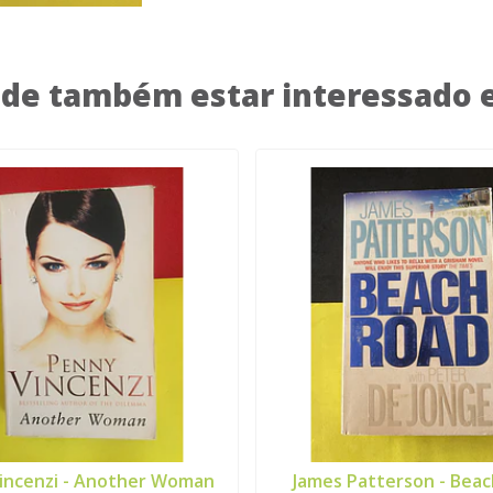
de também estar interessado
incenzi - Another Woman
James Patterson - Bea