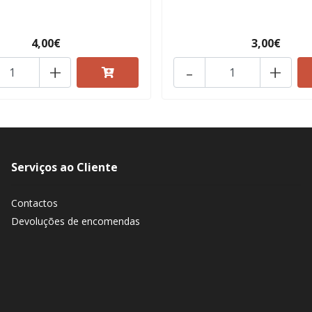
4,00€
3,00€
+
-
+
Serviços ao Cliente
Contactos
Devoluções de encomendas