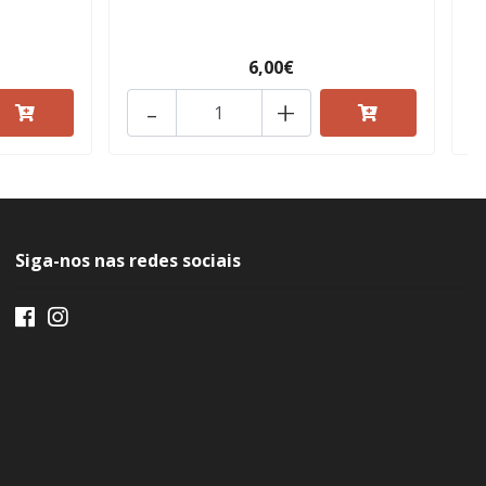
6,00€
-
+
Siga-nos nas redes sociais