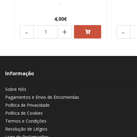
..
4,00€
-
+
-
Informação
Sobre Nós
Pagamentos e Envio de Encomendas
Política de Privacidade
Política de Cookies
Termos e Condições
Resolução de Litígios
Livro de Reclamações