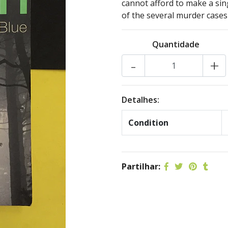
cannot afford to make a sing
of the several murder case
Quantidade
-
+
Detalhes:
Condition
Partilhar: