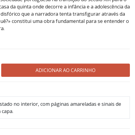
casa da quinta onde decorre a infância e a adolescência da
disfórico que a narradora tenta transfigurar através da
 Quê?» constitui uma obra fundamental para se entender o
ra.
tado no interior, com páginas amareladas e sinais de
 capa.