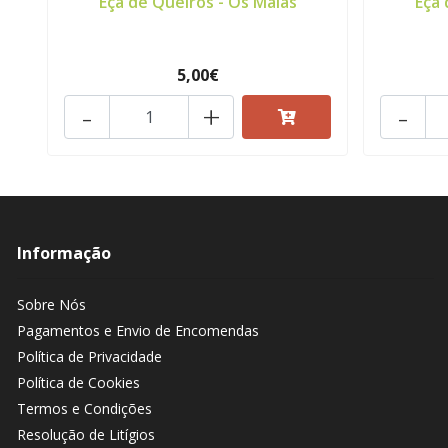
Eça de Queirós - Os Maias
Eça 
5,00€
-
+
-
Informação
Sobre Nós
Pagamentos e Envio de Encomendas
Política de Privacidade
Política de Cookies
Termos e Condições
Resolução de Litígios