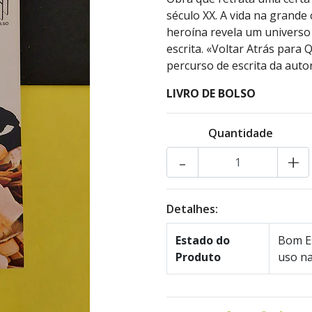
século XX. A vida na grande 
heroína revela um universo 
escrita. «Voltar Atrás para
percurso de escrita da auto
LIVRO DE BOLSO
Quantidade
-
+
Detalhes:
Estado do
Bom Es
Produto
uso na