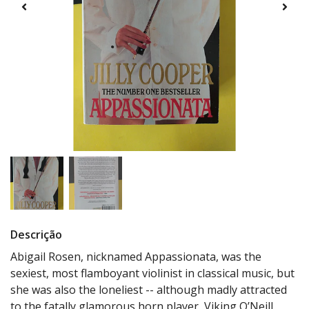
Descrição
Abigail Rosen, nicknamed Appassionata, was the
sexiest, most flamboyant violinist in classical music, but
she was also the loneliest -- although madly attracted
to the fatally glamorous horn player, Viking O’Neill.