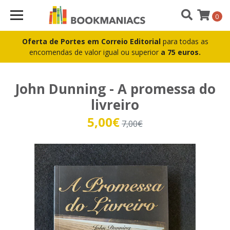
0
Oferta de Portes em Correio Editorial
para todas as
encomendas de valor igual ou superior
a 75 euros.
John Dunning - A promessa do
livreiro
5,00€
7,00€