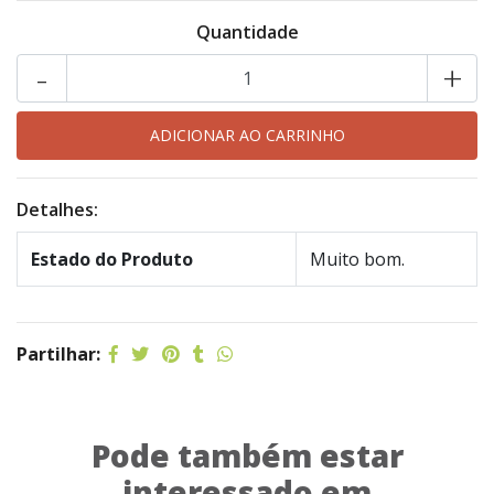
Quantidade
-
+
Detalhes:
Estado do Produto
Muito bom.
Partilhar:
Pode também estar
interessado em