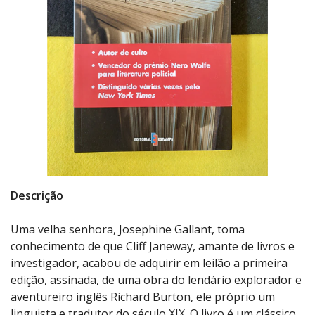
Descrição
Uma velha senhora, Josephine Gallant, toma
conhecimento de que Cliff Janeway, amante de livros e
investigador, acabou de adquirir em leilão a primeira
edição, assinada, de uma obra do lendário explorador e
aventureiro inglês Richard Burton, ele próprio um
linguista e tradutor do século XIX. O livro é um clássico,