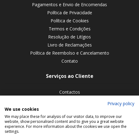
Pagamentos e Envio de Encomendas
Política de Privacidade
Política de Cookies
Termos e Condições
Resolução de Litígios
Livro de Reclamações
Política de Reembolso e Cancelamento
Contato
Serviços ao Cliente
Contactos
Devoluções de encomendas
Privacy policy
We use cookies
Siga-nos nas redes sociais
We may place these for analysis of our visitor data, to improve our
website, show personalised content and to give you a great website
experience. For more information about the cookies we use open the
settings.