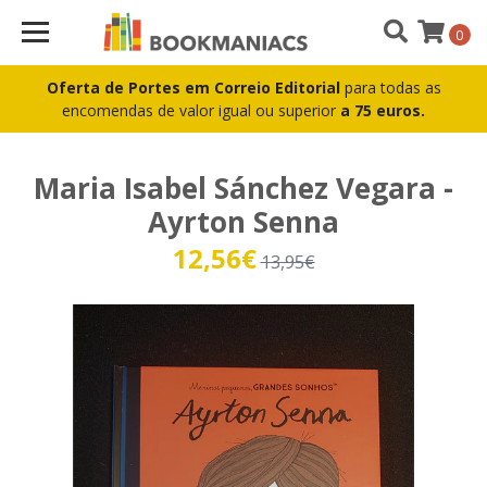
0
Oferta de Portes em Correio Editorial
para todas as
encomendas de valor igual ou superior
a 75 euros.
Maria Isabel Sánchez Vegara -
Ayrton Senna
12,56€
13,95€