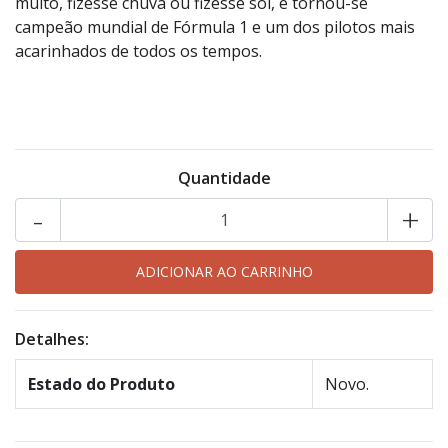
muito, fizesse chuva ou fizesse sol, e tornou-se
campeão mundial de Fórmula 1 e um dos pilotos mais
acarinhados de todos os tempos.
Quantidade
-
+
Detalhes:
Estado do Produto
Novo.