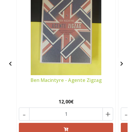
Ben Macintyre - Agente Zigzag
12,00€
-
+
-