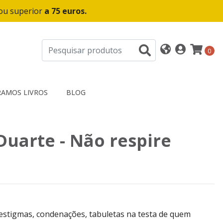
 ou superior
a 75 euros.
0
AMOS LIVROS
BLOG
Duarte - Não respire
estigmas, condenações, tabuletas na testa de quem