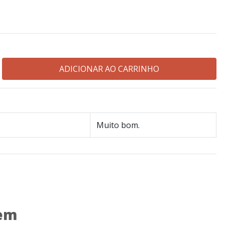
Muito bom.
 em