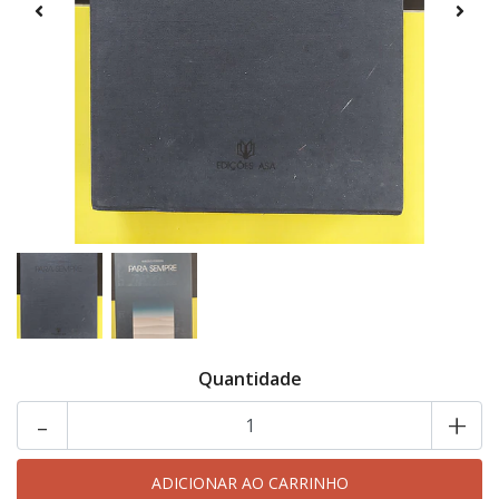
Quantidade
-
+