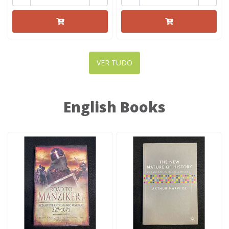
VER TUDO
English Books