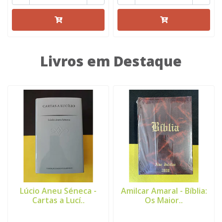
Livros em Destaque
Lúcio Aneu Séneca -
Amilcar Amaral - Bíblia:
Cartas a Lucí..
Os Maior..