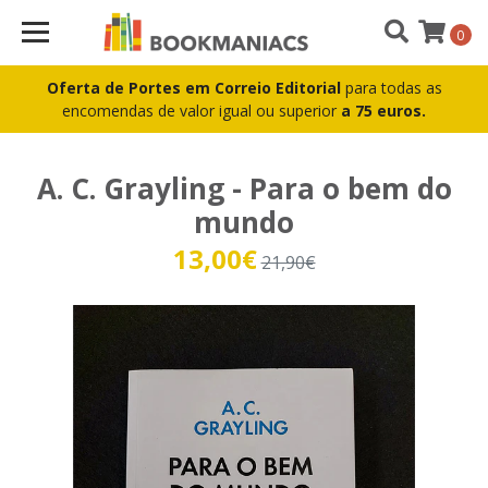
0
Oferta de Portes em Correio Editorial
para todas as
encomendas de valor igual ou superior
a 75 euros.
A. C. Grayling - Para o bem do
mundo
13,00€
21,90€