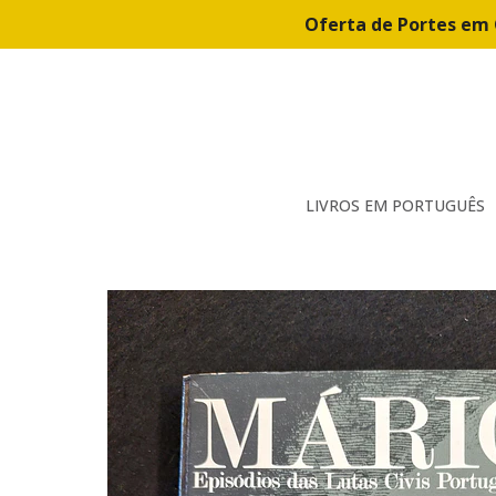
Oferta de Portes em 
LIVROS EM PORTUGUÊS