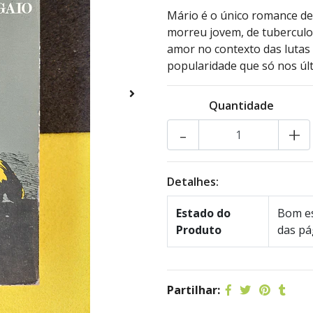
Mário é o único romance de
morreu jovem, de tuberculo
amor no contexto das lutas
popularidade que só nos úl
Quantidade
-
+
Detalhes:
Estado do
Bom es
Produto
das pá
Partilhar: