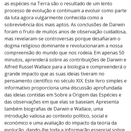
as espécies na Terra são o resultado de um lento
processo de evolução e continuam a evoluir como parte
da luta agora vulgarmente conhecida como a
sobrevivência dos mais aptos. As conclusões de Darwin
foram o fruto de muitos anos de observação cuidadosa,
mas revelaram-se controversas porque desafiaram o
dogma religioso dominante e revolucionaram a nossa
compreensão do mundo que nos rodeia. Em apenas 50
minutos, aprenderá sobre as contribuições de Darwin e
Alfred Russel Wallace para a biologia e compreenderá o
grande impacto que as suas ideias tiveram no
pensamento científico no século XIX. Este livro simples e
informativo proporciona uma discussão aprofundada
das ideias contidas em Sobre a Origem das Espécies e
das observações em que elas se baseiam. Apresenta
também biografias de Darwin e Wallace, uma
introdução valiosa ao contexto político, social e
económico e uma avaliação do impacto da teoria da
evolução, dando-lhe toda a informação essencial sobre