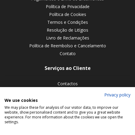
Política de Privacidade
Política de Cookies
Termos e Condições
Resolução de Litígios
Livro de Reclamações
Política de Reembolso e Cancelamento
Contato
Serviços ao Cliente
Contactos
Devoluções de encomendas
Privacy policy
We use cookies
Siga-nos nas redes sociais
We may place these for analysis of our visitor data, to improve our
website, show personalised content and to give you a great website
experience. For more information about the cookies we use open the
settings.