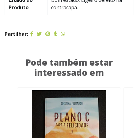
Estado do
Bom estado. Ligeiro defeito na
Produto
contracapa.
Partilhar:
Pode também estar
interessado em