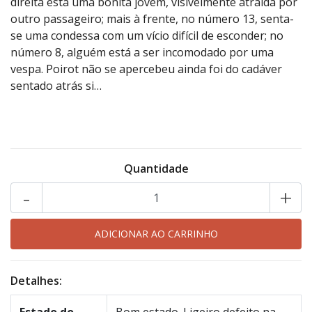
direita está uma bonita jovem, visivelmente atraída por
outro passageiro; mais à frente, no número 13, senta-
se uma condessa com um vício difícil de esconder; no
número 8, alguém está a ser incomodado por uma
vespa. Poirot não se apercebeu ainda foi do cadáver
sentado atrás si…
Quantidade
-
+
Detalhes: