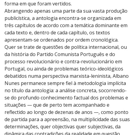
forma em que foram vertidos.
Abrangendo apenas uma parte da sua vasta produção
publicística, a antologia encontra-se organizada em
três capítulos de acordo com a temática dominante em
cada texto e, dentro de cada capítulo, os textos
apresentam-se ordenados por ordem cronológica.
Quer se trate de questões de política internacional, ou
da história do Partido Comunista Português e do
processo revolucionário e contra-revolucionário em
Portugal, ou ainda de problemas teórico-ideológicos
debatidos numa perspectiva marxista-leninista, Albano
Nunes permanece sempre fiel à metodologia implícita
no título da antologia: a análise concreta, socorrendo-
se do profundo conhecimento factual dos problemas e
situações — que de perto tem acompanhado e
reflectido ao longo de dezenas de anos —, como ponto
de partida para a apreensão, na multiplicidade das suas
determinações, quer objectivas quer subjectivas, da
dinâmica das contradições da realidade em questão