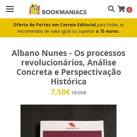
0
Oferta de Portes em Correio Editorial
para todas as
encomendas de valor igual ou superior
a 75 euros.
Albano Nunes - Os processos
revolucionários, Análise
Concreta e Perspectivação
Histórica
7,50€
18,00€