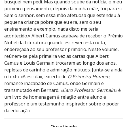
busquei nem pedi. Mas quando soube da notícia, o meu
primeiro pensamento, depois da minha mãe, foi para si.
Sem o senhor, sem essa mão afetuosa que estendeu à
pequena criança pobre que eu era, sem o seu
ensinamento e exemplo, nada disto me teria
acontecido.» Albert Camus acabava de receber o Prémio
Nobel da Literatura quando escreveu esta nota,
endereçada ao seu professor primário. Neste volume,
reúnem-se pela primeira vez as cartas que Albert
Camus e Louis Germain trocaram ao longo dos anos,
repletas de carinho e admiração mútuos. Junta-se ainda
o texto «A escola», excerto de
O Primeiro Homem
,
romance inacabado de Camus, onde Germain é
transmutado em Bernard.
«Caro Professor Germain»
é
um livro de homenagem à relação entre aluno e
professor e um testemunho inspirador sobre o poder
da educação.
Quantidade