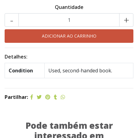
Quantidade
-
+
Detalhes:
Condition
Used, second-handed book.
Partilhar:
Pode também estar
interessado em