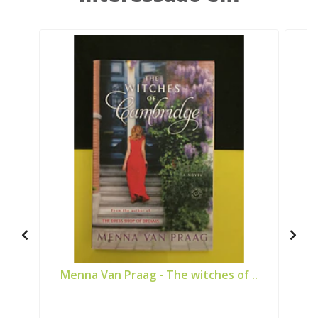
Menna Van Praag - The witches of ..