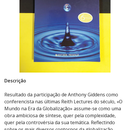
Descrição
Resultado da participação de Anthony Giddens como
conferencista nas últimas Reith Lectures do século, «O
Mundo na Era da Globalização» assume-se como uma
obra ambiciosa de síntese, quer pela complexidade,
quer pela controvérsia da sua temática. Reflectindo
sobre os mais diversos contornos da globalização,