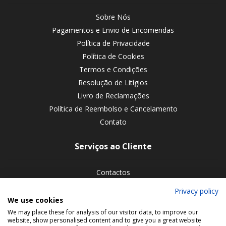
Sobre Nós
Pagamentos e Envio de Encomendas
Política de Privacidade
Política de Cookies
Termos e Condições
Resolução de Litígios
Livro de Reclamações
Política de Reembolso e Cancelamento
Contato
Serviços ao Cliente
Contactos
Devoluções de encomendas
Privacy policy
We use cookies
Siga-nos nas redes sociais
We may place these for analysis of our visitor data, to improve our
website, show personalised content and to give you a great website