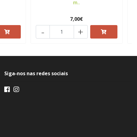
m..
7,00€
-
+
Siga-nos nas redes sociais