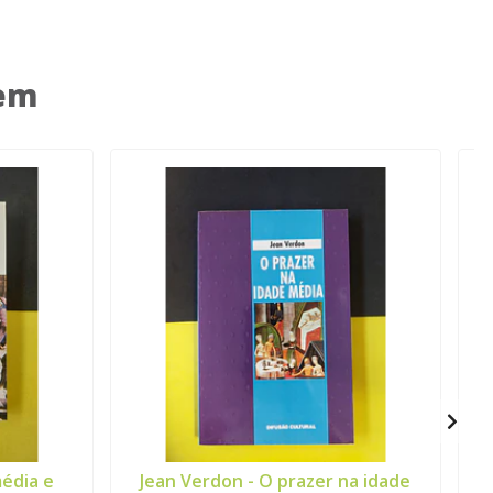
 em
média e
Jean Verdon - O prazer na idade