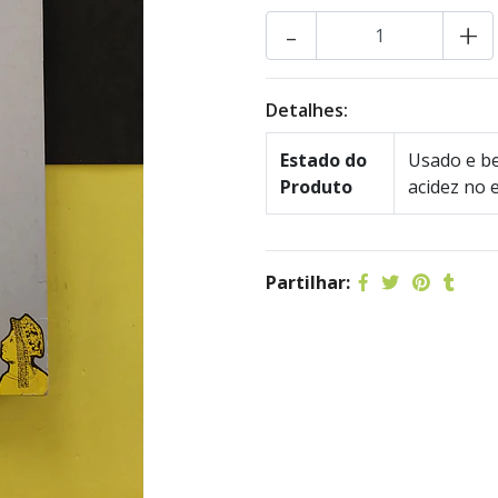
-
+
Detalhes:
Estado do
Usado e be
Produto
acidez no 
Partilhar: