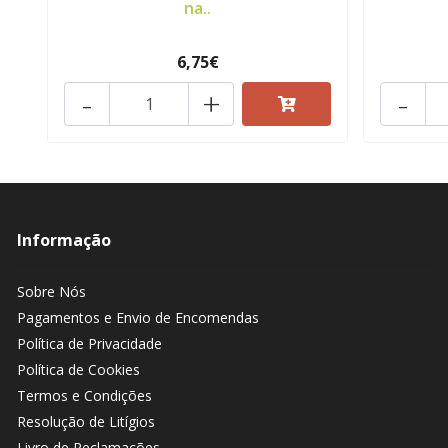
na..
6,75€
-
+
-
Informação
Sobre Nós
Pagamentos e Envio de Encomendas
Política de Privacidade
Política de Cookies
Termos e Condições
Resolução de Litígios
Livro de Reclamações