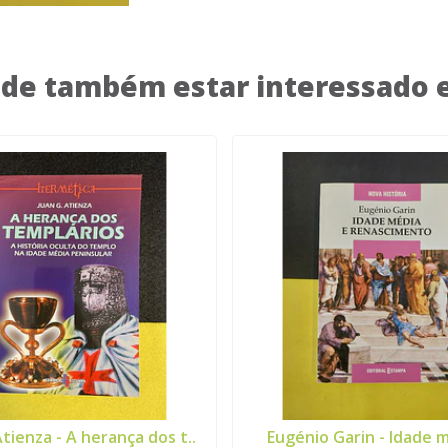
de também estar interessado
Atienza - A herança dos t..
Eugénio Garin - Idade 