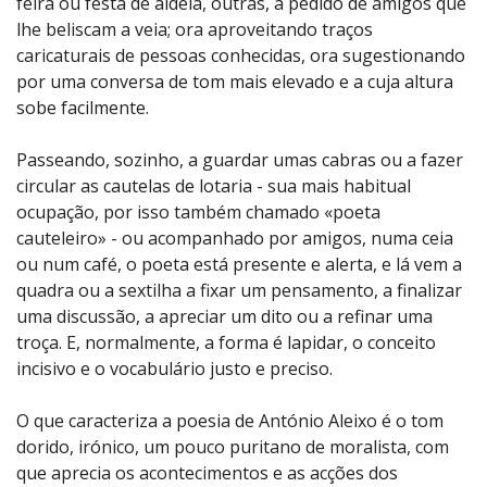
feira ou festa de aldeia, outras, a pedido de amigos que
lhe beliscam a veia; ora aproveitando traços
caricaturais de pessoas conhecidas, ora sugestionando
por uma conversa de tom mais elevado e a cuja altura
sobe facilmente.
Passeando, sozinho, a guardar umas cabras ou a fazer
circular as cautelas de lotaria - sua mais habitual
ocupação, por isso também chamado «poeta
cauteleiro» - ou acompanhado por amigos, numa ceia
ou num café, o poeta está presente e alerta, e lá vem a
quadra ou a sextilha a fixar um pensamento, a finalizar
uma discussão, a apreciar um dito ou a refinar uma
troça. E, normalmente, a forma é lapidar, o conceito
incisivo e o vocabulário justo e preciso.
O que caracteriza a poesia de António Aleixo é o tom
dorido, irónico, um pouco puritano de moralista, com
que aprecia os acontecimentos e as acções dos