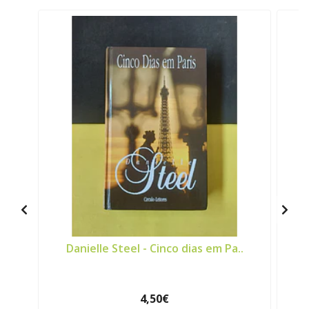
Danielle Steel - Cinco dias em Pa..
4,50€