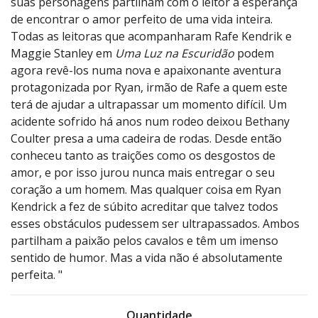
suas personagens partilham com o leitor a esperança
de encontrar o amor perfeito de uma vida inteira.
Todas as leitoras que acompanharam Rafe Kendrik e
Maggie Stanley em
Uma Luz na Escuridão
podem
agora revê-los numa nova e apaixonante aventura
protagonizada por Ryan, irmão de Rafe a quem este
terá de ajudar a ultrapassar um momento difícil. Um
acidente sofrido há anos num rodeo deixou Bethany
Coulter presa a uma cadeira de rodas. Desde então
conheceu tanto as traições como os desgostos de
amor, e por isso jurou nunca mais entregar o seu
coração a um homem. Mas qualquer coisa em Ryan
Kendrick a fez de súbito acreditar que talvez todos
esses obstáculos pudessem ser ultrapassados. Ambos
partilham a paixão pelos cavalos e têm um imenso
sentido de humor. Mas a vida não é absolutamente
perfeita. "
Quantidade