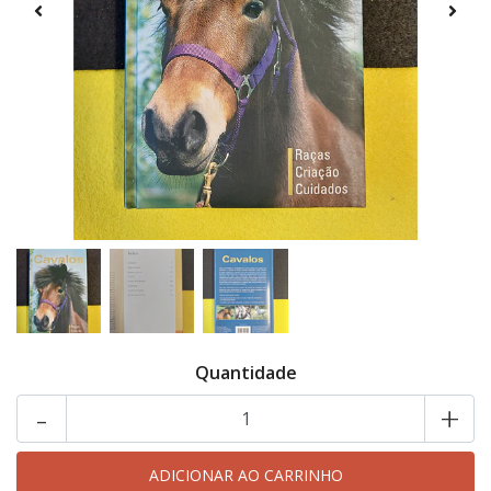
Quantidade
-
+