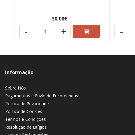
30,00€
-
+
-
Informação
Sobre Nós
Pagamentos e Envio de Encomendas
Política de Privacidade
Política de Cookies
Termos e Condições
Resolução de Litígios
Livro de Reclamações