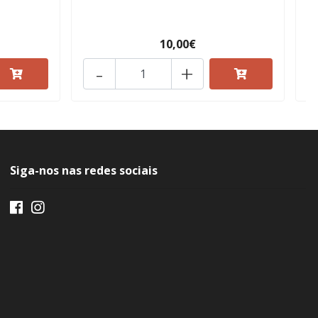
10,00€
-
+
Siga-nos nas redes sociais