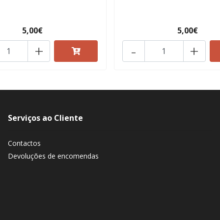
5,00€
5,00€
+
-
+
Serviços ao Cliente
Contactos
Devoluções de encomendas