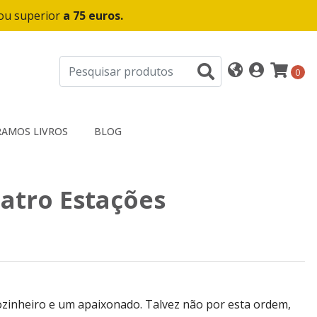
 ou superior
a 75 euros.
0
AMOS LIVROS
BLOG
uatro Estações
cozinheiro e um apaixonado. Talvez não por esta ordem,