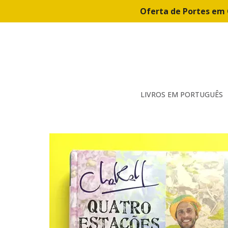
Oferta de Portes em 
LIVROS EM PORTUGUÊS