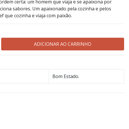
a ordem certa: um homem que viaja e se apaixona por
eciona sabores. Um apaixonado pela cozinha e pelos
f que cozinha e viaja com paixão.
Bom Estado.