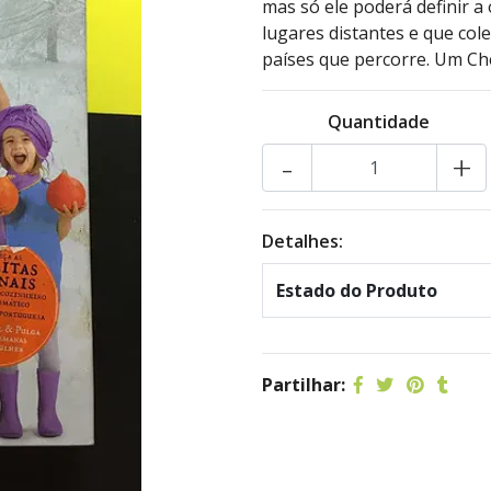
mas só ele poderá definir 
lugares distantes e que col
países que percorre. Um Che
Quantidade
-
+
Detalhes:
Estado do Produto
Partilhar: