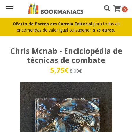
0
Oferta de Portes em Correio Editorial
para todas as
encomendas de valor igual ou superior
a 75 euros.
Chris Mcnab - Enciclopédia de
técnicas de combate
5,75€
8,00€