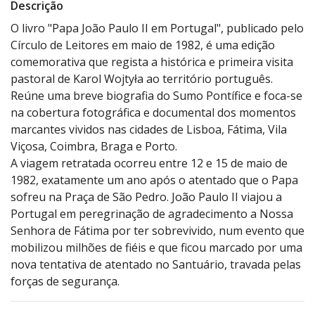
Descrição
O livro "Papa João Paulo II em Portugal", publicado pelo
Círculo de Leitores em maio de 1982, é uma edição
comemorativa que regista a histórica e primeira visita
pastoral de Karol Wojtyła ao território português.
Reúne uma breve biografia do Sumo Pontífice e foca-se
na cobertura fotográfica e documental dos momentos
marcantes vividos nas cidades de Lisboa, Fátima, Vila
Viçosa, Coimbra, Braga e Porto.
A viagem retratada ocorreu entre 12 e 15 de maio de
1982, exatamente um ano após o atentado que o Papa
sofreu na Praça de São Pedro. João Paulo II viajou a
Portugal em peregrinação de agradecimento a Nossa
Senhora de Fátima por ter sobrevivido, num evento que
mobilizou milhões de fiéis e que ficou marcado por uma
nova tentativa de atentado no Santuário, travada pelas
forças de segurança.