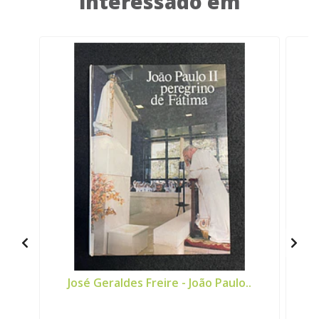
interessado em
José Geraldes Freire - João Paulo..