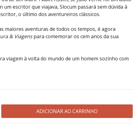
n um escritor que viajava, Slocum passará sem dúvida à
critor, o último dos aventureiros clássicos.
as maiores aventuras de todos os tempos, é agora
ura & Viagens
para comemorar os cem anos da sua
eira viagem à volta do mundo de um homem sozinho com