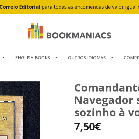
Correio Editorial
para todas as encomendas de valor igual
ENGLISH BOOKS
OUTROS IDIOMAS
COMPR
Comandante
Navegador s
sozinho à v
7,50€