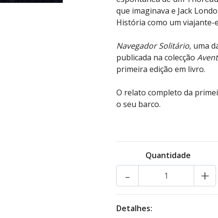
que imaginava e Jack Londo
História como um viajante-es
Navegador Solitário
, uma d
publicada na colecção
Avent
primeira edição em livro.
O relato completo da prim
o seu barco.
Quantidade
-
+
Detalhes: