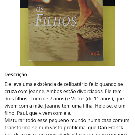
Descrição
Ele leva uma existência de celibatário feliz quando se
cruza com Jeanne. Ambos estão divorciados. Ele tem
dois filhos: Tom (de 7 anos) e Victor (de 11 anos), que
vivem com a mãe. Jeanne tem uma filha, Héloïse, e um
filho, Paul, que vivem com ela.
Misturar todo esse pequeno mundo numa casa comum
transforma-se num vasto problema, que Dan Franck
nos descreve com comicidade e ternura, num romance