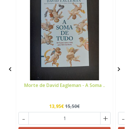
Morte de David Eagleman - A Soma ..
13,95€
15,50€
-
+
-