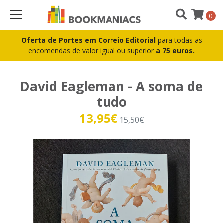
0
Oferta de Portes em Correio Editorial
para todas as
encomendas de valor igual ou superior
a 75 euros.
David Eagleman - A soma de
tudo
13,95€
15,50€