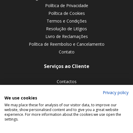
Política de Privacidade
Política de Cookies
Termos e Condições
Resolução de Litígios
Livro de Reclamações
Política de Reembolso e Cancelamento
Contato
Serviços ao Cliente
Contactos
Devoluções de encomendas
Privacy policy
We use cookies
Siga-nos nas redes sociais
We may place these for analysis of our visitor data, to improve our
website, show personalised content and to give you a great website
experience. For more information about the cookies we use open the
settings.