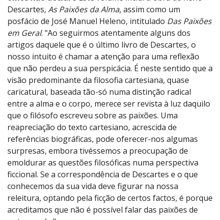
Descartes,
As Paixões da Alma
, assim como um
posfácio de José Manuel Heleno, intitulado
Das Paixões
em Geral
. "Ao seguirmos atentamente alguns dos
artigos daquele que é o último livro de Descartes, o
nosso intuito é chamar a atenção para uma reflexão
que não perdeu a sua perspicácia. É neste sentido que a
visão predominante da filosofia cartesiana, quase
caricatural, baseada tão-só numa distinção radical
entre a alma e o corpo, merece ser revista à luz daquilo
que o filósofo escreveu sobre as paixões. Uma
reapreciação do texto cartesiano, acrescida de
referências biográficas, pode oferecer-nos algumas
surpresas, embora tivéssemos a preocupação de
emoldurar as questões filosóficas numa perspectiva
ficcional. Se a correspondência de Descartes e o que
conhecemos da sua vida deve figurar na nossa
releitura, optando pela ficção de certos factos, é porque
acreditamos que não é possível falar das paixões de