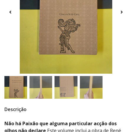
Descrição
Não há Paixão que alguma particular acção dos
olhos não declare
Este volume inclui a obra de René