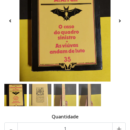
Quantidade
-
+