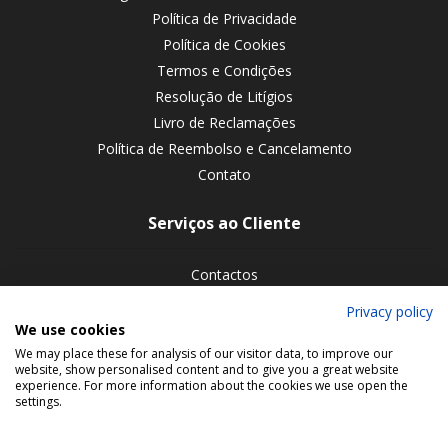
Política de Privacidade
Política de Cookies
Termos e Condições
Resolução de Litígios
Livro de Reclamações
Política de Reembolso e Cancelamento
Contato
Serviços ao Cliente
Contactos
Devoluções de encomendas
Privacy policy
We use cookies
Siga-nos nas redes sociais
We may place these for analysis of our visitor data, to improve our
website, show personalised content and to give you a great website
experience. For more information about the cookies we use open the
settings.