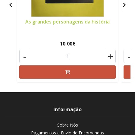
As grandes personagens da história
10,00€
-
+
-
Informação
Sobre Nós
Pagamentos e Envio de Encomendas