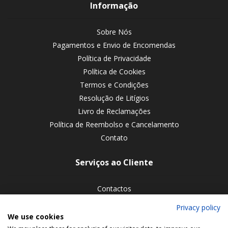
Informação
Sobre Nós
Pagamentos e Envio de Encomendas
Política de Privacidade
Política de Cookies
Termos e Condições
Resolução de Litígios
Livro de Reclamações
Política de Reembolso e Cancelamento
Contato
Serviços ao Cliente
Contactos
Devoluções de encomendas
Privacy policy
We use cookies
Siga-nos nas redes sociais