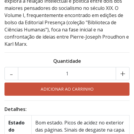
explora a relação intelectual e política entre dois dos
maiores pensadores do socialismo no século XIX. O
Volume I, frequentemente encontrado em edições de
bolso da Editorial Presença (coleção "Biblioteca de
Ciências Humanas"), foca na fase inicial e na
confrontação de ideias entre Pierre-Joseph Proudhon e
Karl Marx.
Quantidade
-
+
Detalhes:
Estado
Bom estado. Picos de acidez no exterior
do
das páginas. Sinais de desgaste na capa.